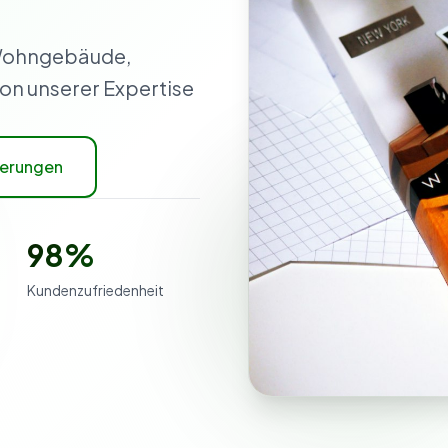
 Wohngebäude,
von unserer Expertise
herungen
98%
Kundenzufriedenheit