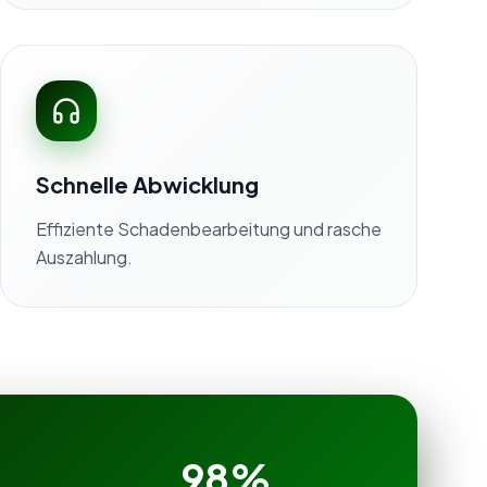
Schnelle Abwicklung
Effiziente Schadenbearbeitung und rasche
Auszahlung.
98%