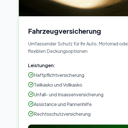
Fahrzeugversicherung
Umfassender Schutz für Ihr Auto, Motorrad ode
flexiblen Deckungsoptionen.
Leistungen:
Haftpflichtversicherung
Teilkasko und Vollkasko
Unfall- und Insassenversicherung
Assistance und Pannenhilfe
Rechtsschutzversicherung