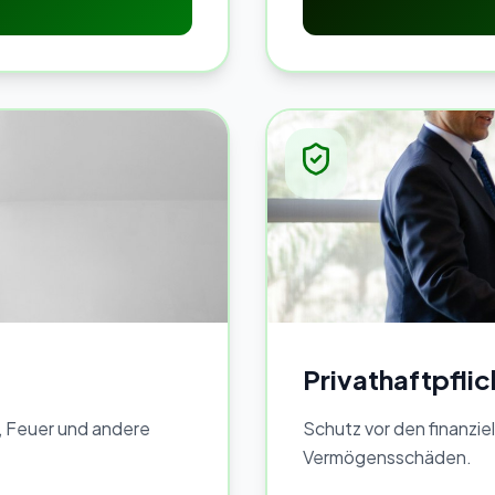
Privathaftpfli
, Feuer und andere
Schutz vor den finanzi
Vermögensschäden.