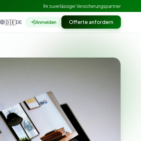
Ihr zuverlässiger Versicherungspartner
🇩🇪
Offerte anfordern
DE
Anmelden