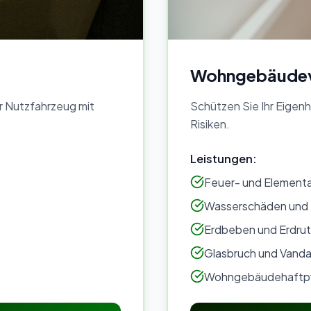
Wohngebäudev
r Nutzfahrzeug mit
Schützen Sie Ihr Eigen
Risiken.
Leistungen:
Feuer- und Element
Wasserschäden und 
Erdbeben und Erdru
Glasbruch und Vanda
Wohngebäudehaftpf