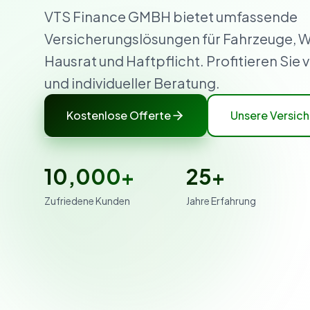
VTS Finance GMBH bietet umfassende
Versicherungslösungen für Fahrzeuge,
Hausrat und Haftpflicht. Profitieren Sie 
und individueller Beratung.
Kostenlose Offerte
Unsere Versic
10,000+
25+
Zufriedene Kunden
Jahre Erfahrung