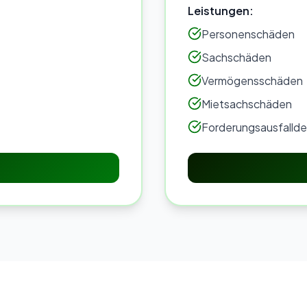
Leistungen:
Personenschäden
Sachschäden
Vermögensschäden
Mietsachschäden
Forderungsausfalld