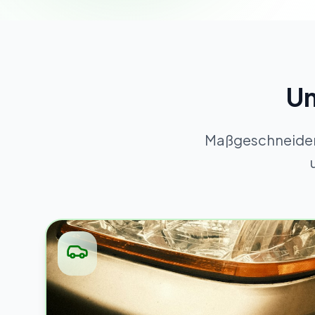
Un
Maßgeschneidert